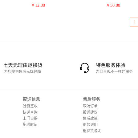
批发
￥
12.00
￥
50.00
1
配送信息
售后服务
验货签收
取消订单
快递查询
投诉建议
上门自提
售后政策
配送时间
退款说明
退换货说明