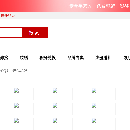
信任登录
嫁接
纹绣
积分兑换
品牌专卖
注册送礼
每
>
CQ专业产品品牌
其他彩妆爆款品牌
玛可安迪彩妆品牌
卡梅拉彩妆品牌
唯魅
CQ专业产品品牌
色彩沙龙专业彩妆品
艾米尔专业彩妆
萌睫
牌