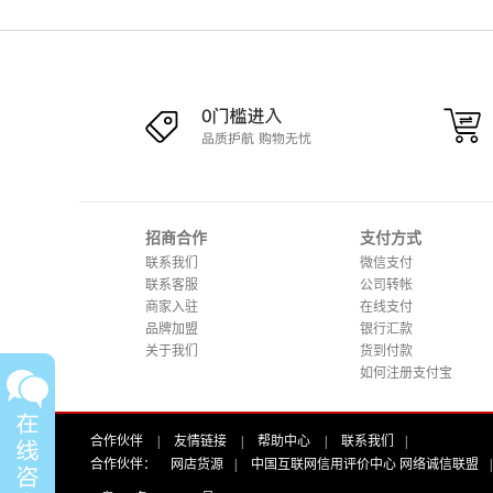
招商合作
支付方式
联系我们
微信支付
联系客服
公司转帐
商家入驻
在线支付
品牌加盟
银行汇款
关于我们
货到付款
如何注册支付宝
合作伙伴
|
友情链接
|
帮助中心
|
联系我们
|
合作伙伴：
网店货源
|
中国互联网信用评价中心 网络诚信联盟