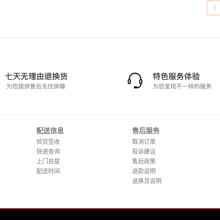
1
配送信息
售后服务
验货签收
取消订单
快递查询
投诉建议
上门自提
售后政策
配送时间
退款说明
退换货说明