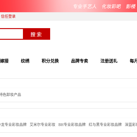
信任登录
嫁接
纹绣
积分兑换
品牌专卖
注册送礼
每
特色卸妆产品
沙龙专业彩妆品牌
艾米尔专业彩妆
BH专业彩妆品牌
红与黑专业彩妆品牌
深蓝彩