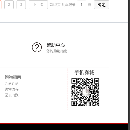
2
3
下一页
第1/3页 共44记录
页
购物指南
会员介绍
购物流程
常见问题