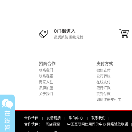
招商合作
支付方式
联系我们
微信支付
联系客服
公司转帐
商家入驻
在线支付
品牌加盟
银行汇款
关于我们
货到付款
如何注册支付宝
合作伙伴
|
友情链接
|
帮助中心
|
联系我们
|
合作伙伴：
网店货源
|
中国互联网信用评价中心 网络诚信联盟