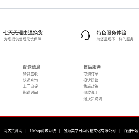
配送信息
售后服务
验货签收
取消订单
快递查询
投诉建议
上门自提
售后政策
配送时间
退款说明
退换货说明
|
网店货源网
|
Hishop商城系统
|
凝颜美学时尚传播文化有限公司
|
百媚千娇