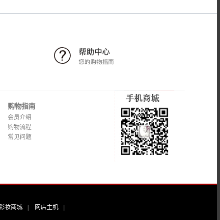
购物指南
会员介绍
购物流程
常见问题
彩妆商城
|
网店主机
|