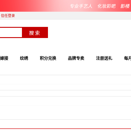
信任登录
嫁接
纹绣
积分兑换
品牌专卖
注册送礼
每