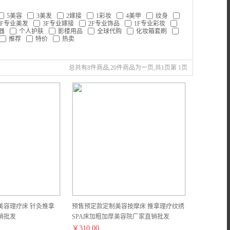
5美容
3美发
2嫁接
1彩妆
4美甲
纹身
4F专业美发
3F专业嫁接
2F专业饰品
1F专业彩妆
器
个人护肤
影楼用品
全球代购
化妆箱套刷
推荐
特价
热卖
总共有8件商品,20件商品为一页,共1页第 1页
美容理疗床 针灸推拿
预售预定款定制美容按摩床 推拿理疗纹绣
销批发
SPA床加粗加厚美容院厂家直销批发
￥
310.00