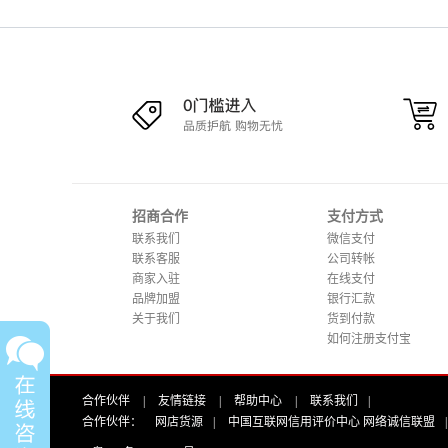
招商合作
支付方式
联系我们
微信支付
联系客服
公司转帐
商家入驻
在线支付
品牌加盟
银行汇款
关于我们
货到付款
如何注册支付宝
合作伙伴
|
友情链接
|
帮助中心
|
联系我们
|
合作伙伴：
网店货源
|
中国互联网信用评价中心 网络诚信联盟