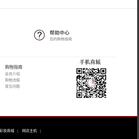
购物指南
会员介绍
购物流程
常见问题
彩妆商城
|
网店主机
|