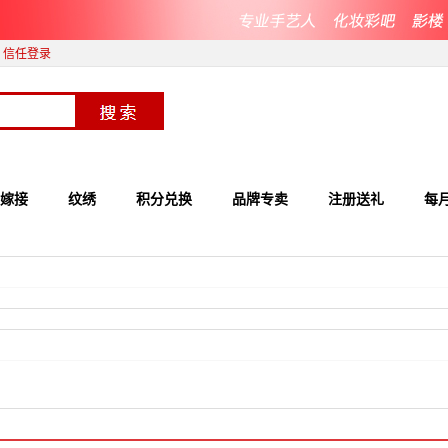
信任登录
嫁接
纹绣
积分兑换
品牌专卖
注册送礼
每