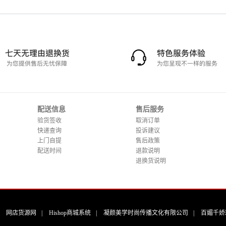
配送信息
售后服务
验货签收
取消订单
快递查询
投诉建议
上门自提
售后政策
配送时间
退款说明
退换货说明
|
网店货源网
|
Hishop商城系统
|
凝颜美学时尚传播文化有限公司
|
百媚千娇